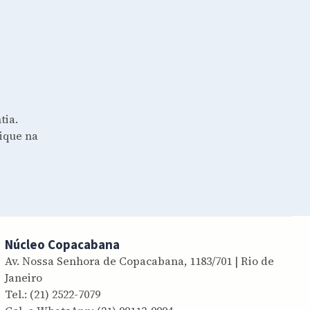
tia.
lique na
Núcleo Copacabana
Av. Nossa Senhora de Copacabana, 1183/701 | Rio de
Janeiro
Tel.:
(21) 2522-7079