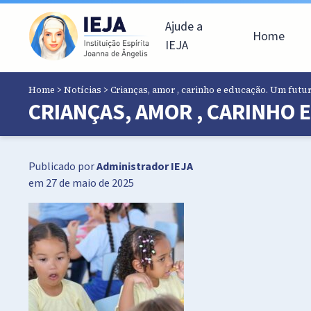
Ajude a
Home
IEJA
Home
>
Notícias
>
Crianças, amor , carinho e educação. Um futu
CRIANÇAS, AMOR , CARINHO
Publicado por
Administrador IEJA
em 27 de maio de 2025