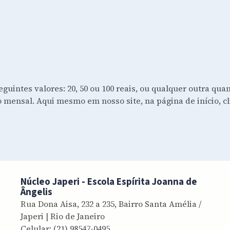
intes valores: 20, 50 ou 100 reais, ou qualquer outra quan
to mensal. Aqui mesmo em nosso site, na página de início, c
Núcleo Japeri - Escola Espírita Joanna de
Ângelis
Rua Dona Aisa, 232 a 235, Bairro Santa Amélia /
Japeri
| Rio de Janeiro
Celular:
(21) 98547-0495