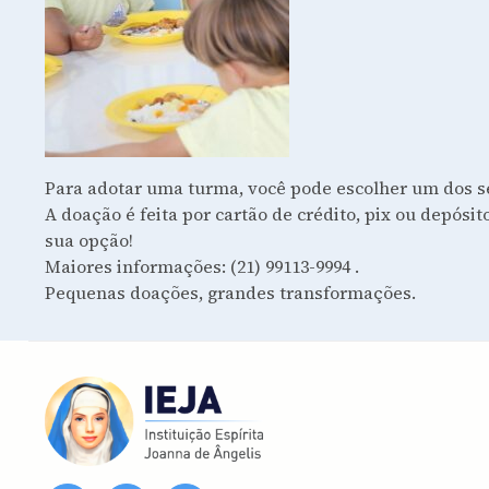
Para adotar uma turma, você pode escolher um dos segu
A doação é feita por cartão de crédito, pix ou depósi
sua opção!
Maiores informações: (21) 99113-9994 .
Pequenas doações, grandes transformações.