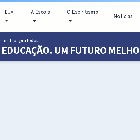
IEJA
A Escola
O Espiritismo
Notícias
ro melhor pra todos.
 E EDUCAÇÃO. UM FUTURO MELHO