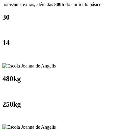
horas/aula extras, além das
800h
do currículo básico
30
14
480kg
250kg