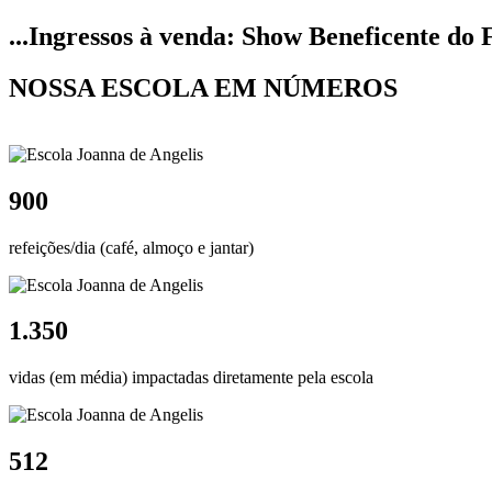
...Ingressos à venda: Show Beneficente do 
NOSSA ESCOLA EM NÚMEROS
900
refeições/dia (café, almoço e jantar)
1.350
vidas (em média) impactadas diretamente pela escola
512