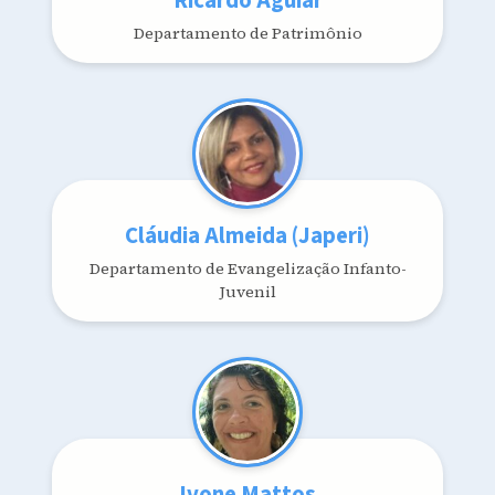
Ricardo Aguiar
Departamento de Patrimônio
Cláudia Almeida (Japeri)
Departamento de Evangelização Infanto-
Juvenil
Ivone Mattos