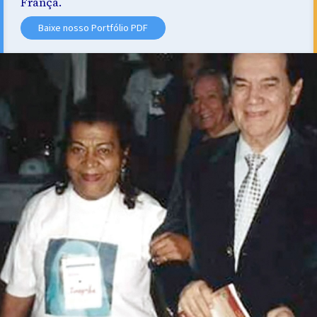
França.
Baixe nosso Portfólio PDF