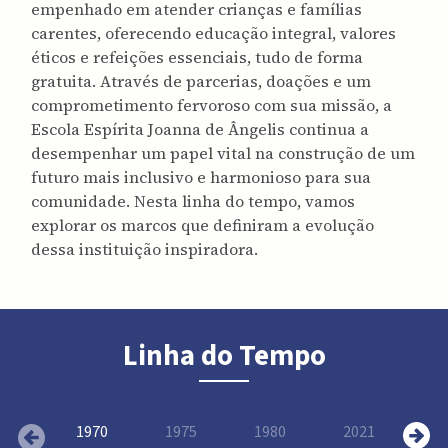
empenhado em atender crianças e famílias
carentes, oferecendo educação integral, valores
éticos e refeições essenciais, tudo de forma
gratuita. Através de parcerias, doações e um
comprometimento fervoroso com sua missão, a
Escola Espírita Joanna de Ângelis continua a
desempenhar um papel vital na construção de um
futuro mais inclusivo e harmonioso para sua
comunidade. Nesta linha do tempo, vamos
explorar os marcos que definiram a evolução
dessa instituição inspiradora.
Linha do Tempo
1970
1975
1980
2021
20